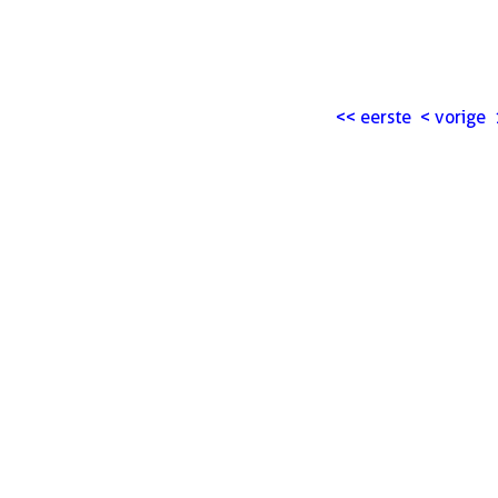
<<
eerste
<
vorige