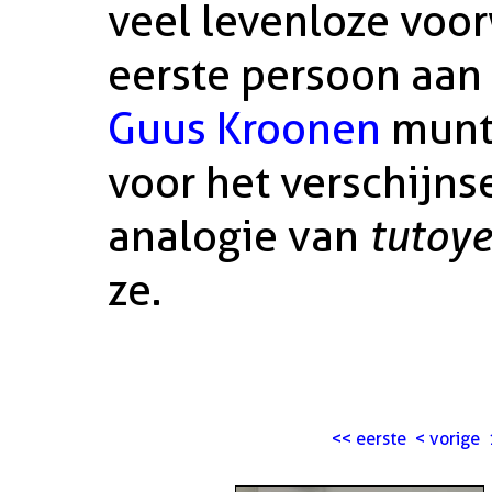
veel levenloze voor
eerste persoon aan 
Guus Kroonen
munt
voor het verschijns
analogie van
tutoye
ze.
<<
eerste
<
vorige