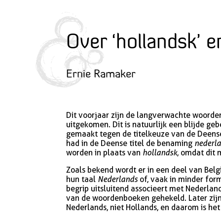
Over ‘hollandsk’ e
Ernie Ramaker
Dit voorjaar zijn de langverwachte woord
uitgekomen. Dit is natuurlijk een blijde geb
gemaakt tegen de titelkeuze van de Deens
had in de Deense titel de benaming
nederl
worden in plaats van
hollandsk
, omdat dit 
Zoals bekend wordt er in een deel van Be
hun taal
Nederlands
of, vaak in minder for
begrip uitsluitend associeert met Nederlan
van de woordenboeken gehekeld. Later zijn 
Nederlands, niet Hollands, en daarom is he