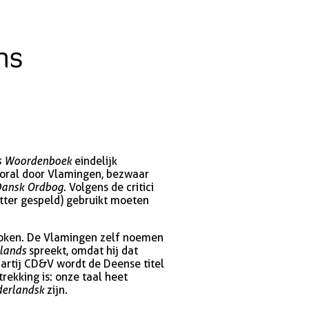
ns
s Woordenboek
eindelijk
 vooral door Vlamingen, bezwaar
Dansk Ordbog
. Volgens de critici
tter gespeld) gebruikt moeten
roken. De Vlamingen zelf noemen
lands
spreekt, omdat hij dat
artij CD&V wordt de Deense titel
rekking is: onze taal heet
derlandsk
zijn.